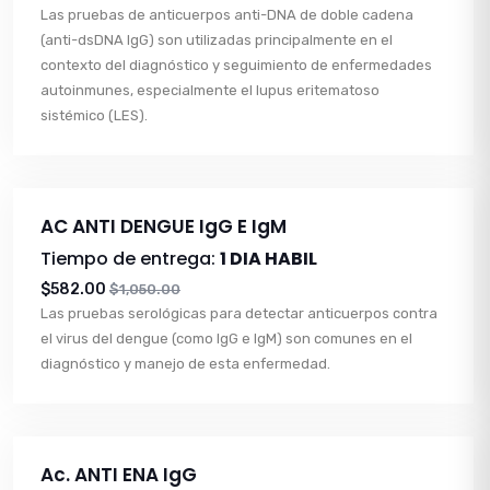
Las pruebas de anticuerpos anti-DNA de doble cadena
(anti-dsDNA IgG) son utilizadas principalmente en el
contexto del diagnóstico y seguimiento de enfermedades
autoinmunes, especialmente el lupus eritematoso
sistémico (LES).
AC ANTI DENGUE IgG E IgM
Tiempo de entrega:
1 DIA HABIL
$582.00
$1,050.00
Las pruebas serológicas para detectar anticuerpos contra
el virus del dengue (como IgG e IgM) son comunes en el
diagnóstico y manejo de esta enfermedad.
Ac. ANTI ENA IgG