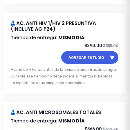
AC. ANTI HIV 1/HIV 2 PRESUNTIVA
(INCLUYE AG P24)
Tiempo de entrega:
MISMO DIA
$290.00
$355.00
AGREGAR ESTUDIO
Ayuno de 4 horas antes de la toma de muestras de sangre.
Durante ese tiempo no debe ingerir alimentos ni bebidas.
La ingesta de agua simple está permitida.
AC. ANTI MICROSOMALES TOTALES
Tiempo de entrega:
MISMO DÍA
$566.00
$619.20