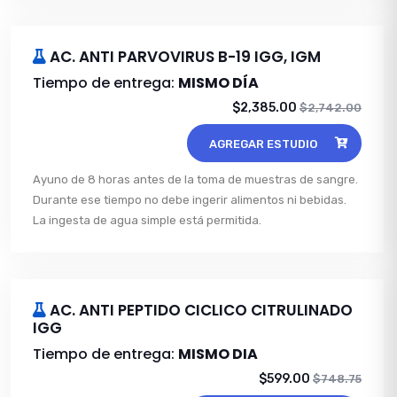
AC. ANTI PARVOVIRUS B-19 IGG, IGM
Tiempo de entrega:
MISMO DÍA
$2,385.00
$2,742.00
AGREGAR ESTUDIO
Ayuno de 8 horas antes de la toma de muestras de sangre.
Durante ese tiempo no debe ingerir alimentos ni bebidas.
La ingesta de agua simple está permitida.
AC. ANTI PEPTIDO CICLICO CITRULINADO
IGG
Tiempo de entrega:
MISMO DIA
$599.00
$748.75