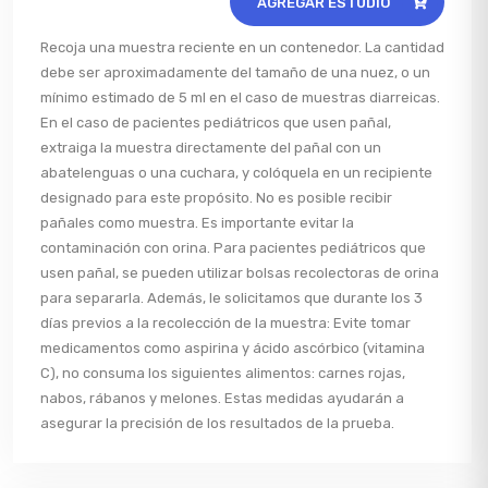
AGREGAR ESTUDIO
Recoja una muestra reciente en un contenedor. La cantidad
debe ser aproximadamente del tamaño de una nuez, o un
mínimo estimado de 5 ml en el caso de muestras diarreicas.
En el caso de pacientes pediátricos que usen pañal,
extraiga la muestra directamente del pañal con un
abatelenguas o una cuchara, y colóquela en un recipiente
designado para este propósito. No es posible recibir
pañales como muestra. Es importante evitar la
contaminación con orina. Para pacientes pediátricos que
usen pañal, se pueden utilizar bolsas recolectoras de orina
para separarla. Además, le solicitamos que durante los 3
días previos a la recolección de la muestra: Evite tomar
medicamentos como aspirina y ácido ascórbico (vitamina
C), no consuma los siguientes alimentos: carnes rojas,
nabos, rábanos y melones. Estas medidas ayudarán a
asegurar la precisión de los resultados de la prueba.