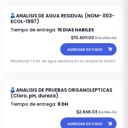
ANALISIS DE AGUA RESIDUAL (NOM- 003-
ECOL-1997)
Tiempo de entrega:
15 DIAS HABILES
$10,609.00
$12,200.00
AGREGAR ESTUDIO
Recolectar 1.5 lts. de agua aleatoria en un recipiente estéril
ANALISIS DE PRUEBAS ORGANOLEPTICAS
(Cloro, pH, dureza)
Tiempo de entrega:
9 DH
$2,868.03
$3,186.70
AGREGAR ESTUDIO