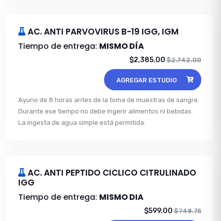
AC. ANTI PARVOVIRUS B-19 IGG, IGM
Tiempo de entrega:
MISMO DÍA
$2,385.00
$2,742.00
AGREGAR ESTUDIO
Ayuno de 8 horas antes de la toma de muestras de sangre.
Durante ese tiempo no debe ingerir alimentos ni bebidas.
La ingesta de agua simple está permitida.
AC. ANTI PEPTIDO CICLICO CITRULINADO
IGG
Tiempo de entrega:
MISMO DIA
$599.00
$748.75