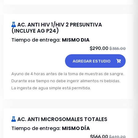
AC. ANTI HIV 1/HIV 2 PRESUNTIVA
(INCLUYE AG P24)
Tiempo de entrega:
MISMO DIA
$290.00
$355.00
AGREGAR ESTUDIO
Ayuno de 4 horas antes de la toma de muestras de sangre.
Durante ese tiempo no debe ingerir alimentos ni bebidas.
La ingesta de agua simple está permitida.
AC. ANTI MICROSOMALES TOTALES
Tiempo de entrega:
MISMO DÍA
$566.00
$619.20