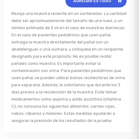
AGREGAR ESTUDIO
Recoja una muestra reciente en un contenedor. La cantidad
debe ser aproximadamente del tamaño de una nuez, o un
mínimo estimado de 5 ml en el caso de muestras diarreicas.
En el caso de pacientes pediátricos que usen pañal,
extraiga la muestra directamente del pañal con un
abatelenguas o una cuchara, y colóquela en un recipiente
designado para este propósito. No es posible recibir
pañales como muestra. Es importante evitar la
contaminación con orina. Para pacientes pediátricos que
usen pañal, se pueden utilizar bolsas recolectoras de orina
para separarla. Además, le solicitamos que durante los 3
días previos a la recolección de la muestra: Evite tomar
medicamentos como aspirina y ácido ascórbico (vitamina
C), no consuma los siguientes alimentos: carnes rojas,
nabos, rábanos y melones. Estas medidas ayudarán a
asegurar la precisión de los resultados de la prueba.