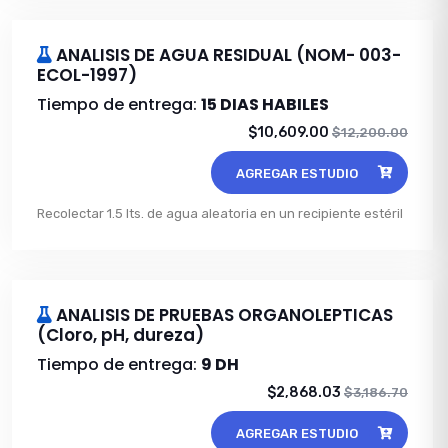
ANALISIS DE AGUA RESIDUAL (NOM- 003-
ECOL-1997)
Tiempo de entrega:
15 DIAS HABILES
$10,609.00
$12,200.00
AGREGAR ESTUDIO
Recolectar 1.5 lts. de agua aleatoria en un recipiente estéril
ANALISIS DE PRUEBAS ORGANOLEPTICAS
(Cloro, pH, dureza)
Tiempo de entrega:
9 DH
$2,868.03
$3,186.70
AGREGAR ESTUDIO