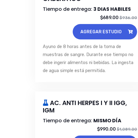
Tiempo de entrega:
3 DIAS HABILES
$689.00
$936.00
AGREGAR ESTUDIO
Ayuno de 8 horas antes de la toma de
muestras de sangre. Durante ese tiempo no
debe ingerir alimentos ni bebidas. La ingesta
de agua simple está permitida.
AC. ANTI HERPES I Y II IGG,
IGM
Tiempo de entrega:
MISMO DÍA
$990.00
$1,089.00