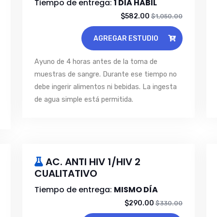
Tiempo de entrega:
1 DIA HABIL
$582.00
$1,050.00
AGREGAR ESTUDIO
Ayuno de 4 horas antes de la toma de
muestras de sangre. Durante ese tiempo no
debe ingerir alimentos ni bebidas. La ingesta
de agua simple está permitida.
AC. ANTI HIV 1/HIV 2
CUALITATIVO
Tiempo de entrega:
MISMO DÍA
$290.00
$330.00