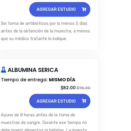
AGREGAR ESTUDIO
Sin toma de antibióticos por lo menos 5 días
antes de la obtención de la muestra, a menos
que su médico tratante lo indique.
ALBUMINA SERICA
Tiempo de entrega:
MISMO DÍA
$82.00
$95.00
AGREGAR ESTUDIO
Ayuno de 8 horas antes de la toma de
muestras de sangre. Durante ese tiempo no
debe ingerir alimentos ni bebidas. La ingesta