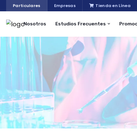
Particulares
Empresas
Tienda en Línea
Nosotros
Estudios Frecuentes
Promoc