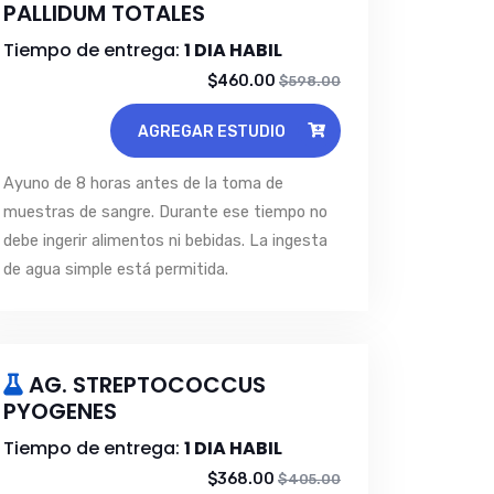
PALLIDUM TOTALES
Tiempo de entrega:
1 DIA HABIL
$460.00
$598.00
AGREGAR ESTUDIO
Ayuno de 8 horas antes de la toma de
muestras de sangre. Durante ese tiempo no
debe ingerir alimentos ni bebidas. La ingesta
de agua simple está permitida.
AG. STREPTOCOCCUS
PYOGENES
Tiempo de entrega:
1 DIA HABIL
$368.00
$405.00