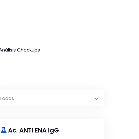
Análisis Checkups
Todos
Ac. ANTI ENA IgG