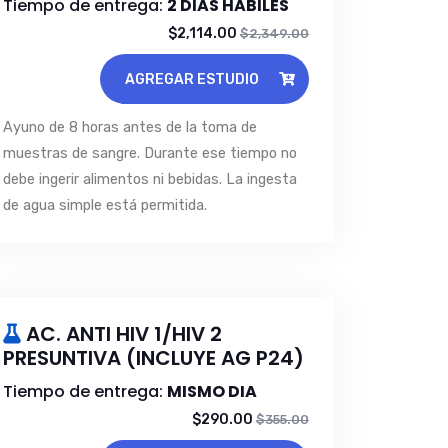
Tiempo de entrega:
2 DIAS HABILES
$2,114.00
$2,349.00
AGREGAR ESTUDIO
Ayuno de 8 horas antes de la toma de
muestras de sangre. Durante ese tiempo no
debe ingerir alimentos ni bebidas. La ingesta
de agua simple está permitida.
AC. ANTI HIV 1/HIV 2
PRESUNTIVA (INCLUYE AG P24)
Tiempo de entrega:
MISMO DIA
$290.00
$355.00