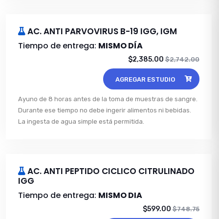
AC. ANTI PARVOVIRUS B-19 IGG, IGM
Tiempo de entrega:
MISMO DÍA
$2,385.00
$2,742.00
AGREGAR ESTUDIO
Ayuno de 8 horas antes de la toma de muestras de sangre.
Durante ese tiempo no debe ingerir alimentos ni bebidas.
La ingesta de agua simple está permitida.
AC. ANTI PEPTIDO CICLICO CITRULINADO
IGG
Tiempo de entrega:
MISMO DIA
$599.00
$748.75