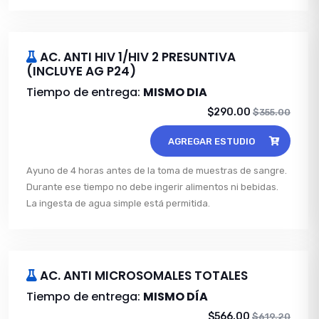
AC. ANTI HIV 1/HIV 2 PRESUNTIVA
(INCLUYE AG P24)
Tiempo de entrega:
MISMO DIA
$290.00
$355.00
AGREGAR ESTUDIO
Ayuno de 4 horas antes de la toma de muestras de sangre.
Durante ese tiempo no debe ingerir alimentos ni bebidas.
La ingesta de agua simple está permitida.
AC. ANTI MICROSOMALES TOTALES
Tiempo de entrega:
MISMO DÍA
$566.00
$619.20