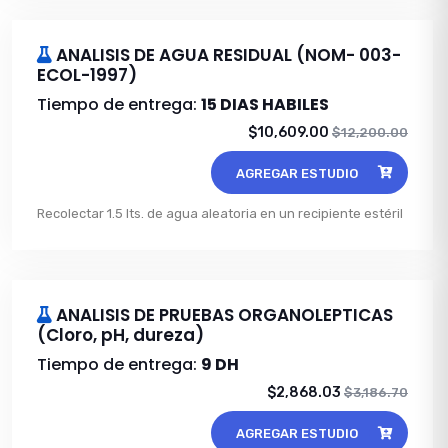
ANALISIS DE AGUA RESIDUAL (NOM- 003-
ECOL-1997)
Tiempo de entrega:
15 DIAS HABILES
$10,609.00
$12,200.00
AGREGAR ESTUDIO
Recolectar 1.5 lts. de agua aleatoria en un recipiente estéril
ANALISIS DE PRUEBAS ORGANOLEPTICAS
(Cloro, pH, dureza)
Tiempo de entrega:
9 DH
$2,868.03
$3,186.70
AGREGAR ESTUDIO