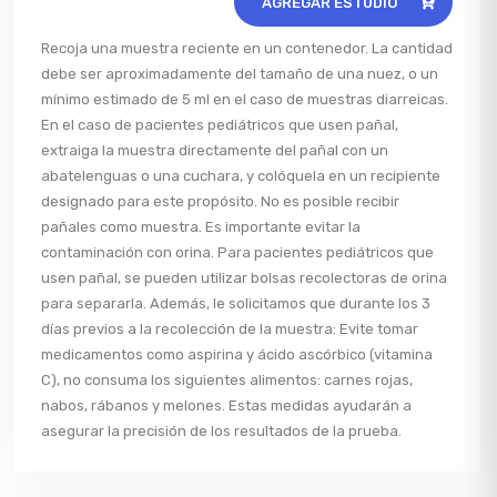
AGREGAR ESTUDIO
Recoja una muestra reciente en un contenedor. La cantidad
debe ser aproximadamente del tamaño de una nuez, o un
mínimo estimado de 5 ml en el caso de muestras diarreicas.
En el caso de pacientes pediátricos que usen pañal,
extraiga la muestra directamente del pañal con un
abatelenguas o una cuchara, y colóquela en un recipiente
designado para este propósito. No es posible recibir
pañales como muestra. Es importante evitar la
contaminación con orina. Para pacientes pediátricos que
usen pañal, se pueden utilizar bolsas recolectoras de orina
para separarla. Además, le solicitamos que durante los 3
días previos a la recolección de la muestra: Evite tomar
medicamentos como aspirina y ácido ascórbico (vitamina
C), no consuma los siguientes alimentos: carnes rojas,
nabos, rábanos y melones. Estas medidas ayudarán a
asegurar la precisión de los resultados de la prueba.