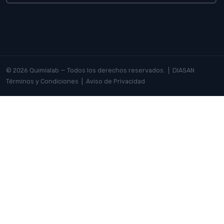
© 2026 Quimialab — Todos los derechos reservados. |
DIASAN
Términos y Condiciones
|
Aviso de Privacidad