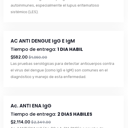
autoinmunes, especialmente el lupus eritematoso
sistémico (LES).
AC ANTI DENGUE IgG E IgM
Tiempo de entrega:
1 DIA HABIL
$582.00
$1,050.00
Las pruebas serológicas para detectar anticuerpos contra
el virus del dengue (como IgG e IgM) son comunes en el
diagnóstico y manejo de esta enfermedad.
Ac. ANTI ENA IgG
Tiempo de entrega:
2 DIAS HABILES
$2,114.00
$2,349.00