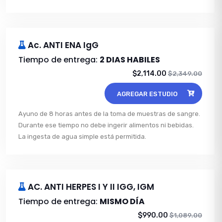
Ac. ANTI ENA IgG
Tiempo de entrega:
2 DIAS HABILES
$2,114.00
$2,349.00
AGREGAR ESTUDIO
Ayuno de 8 horas antes de la toma de muestras de sangre.
Durante ese tiempo no debe ingerir alimentos ni bebidas.
La ingesta de agua simple está permitida.
AC. ANTI HERPES I Y II IGG, IGM
Tiempo de entrega:
MISMO DÍA
$990.00
$1,089.00