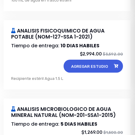
100 mL de agua en frasco esteril
ANALISIS FISICOQUIMICO DE AGUA
POTABLE (NOM-127-SSA 1-2021)
Tiempo de entrega:
10 DIAS HABILES
$2,994.00
$3,592.00
AGREGAR ESTUDIO
Recipiente estéril Agua 1.5 L
ANALISIS MICROBIOLOGICO DE AGUA
MINERAL NATURAL (NOM-201-SSA1-2015)
Tiempo de entrega:
5 DIAS HABILES
$1,269.00
$1,500.00