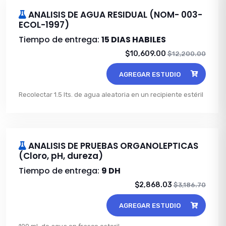
ANALISIS DE AGUA RESIDUAL (NOM- 003-
ECOL-1997)
Tiempo de entrega:
15 DIAS HABILES
$10,609.00
$12,200.00
AGREGAR ESTUDIO
Recolectar 1.5 lts. de agua aleatoria en un recipiente estéril
ANALISIS DE PRUEBAS ORGANOLEPTICAS
(Cloro, pH, dureza)
Tiempo de entrega:
9 DH
$2,868.03
$3,186.70
AGREGAR ESTUDIO