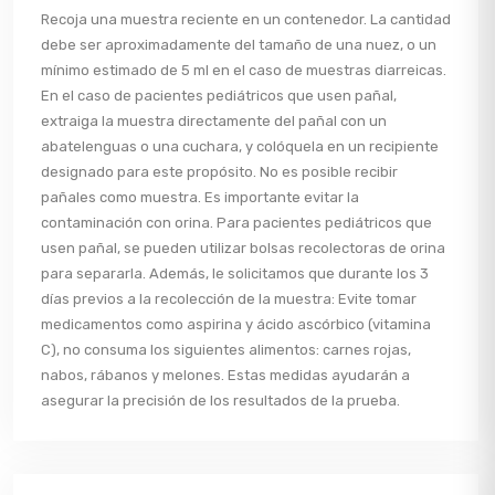
Recoja una muestra reciente en un contenedor. La cantidad
debe ser aproximadamente del tamaño de una nuez, o un
mínimo estimado de 5 ml en el caso de muestras diarreicas.
En el caso de pacientes pediátricos que usen pañal,
extraiga la muestra directamente del pañal con un
abatelenguas o una cuchara, y colóquela en un recipiente
designado para este propósito. No es posible recibir
pañales como muestra. Es importante evitar la
contaminación con orina. Para pacientes pediátricos que
usen pañal, se pueden utilizar bolsas recolectoras de orina
para separarla. Además, le solicitamos que durante los 3
días previos a la recolección de la muestra: Evite tomar
medicamentos como aspirina y ácido ascórbico (vitamina
C), no consuma los siguientes alimentos: carnes rojas,
nabos, rábanos y melones. Estas medidas ayudarán a
asegurar la precisión de los resultados de la prueba.