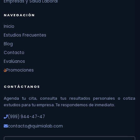
Empresas y Salud Laboral
NAVEGACIÓN
Inicio
Estudios Frecuentes
Blog
Contacto
Evalúanos
Promociones
CONTÁCTANOS
Agenda tu cita, consulta tus resultados personales o cotiza
estudios para tu empresa. Te respondemos de inmediato.
(999) 944-47-47
contacto@quimialab.com