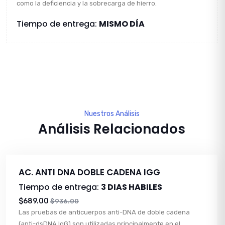
como la deficiencia y la sobrecarga de hierro.
Tiempo de entrega:
MISMO DÍA
Nuestros Análisis
Análisis Relacionados
AC. ANTI DNA DOBLE CADENA IGG
Tiempo de entrega:
3 DIAS HABILES
$689.00
$936.00
Las pruebas de anticuerpos anti-DNA de doble cadena
(anti-dsDNA IgG) son utilizadas principalmente en el