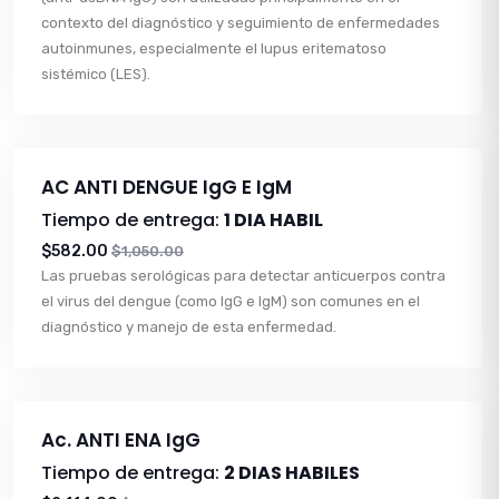
contexto del diagnóstico y seguimiento de enfermedades
autoinmunes, especialmente el lupus eritematoso
sistémico (LES).
AC ANTI DENGUE IgG E IgM
Tiempo de entrega:
1 DIA HABIL
$582.00
$1,050.00
Las pruebas serológicas para detectar anticuerpos contra
el virus del dengue (como IgG e IgM) son comunes en el
diagnóstico y manejo de esta enfermedad.
Ac. ANTI ENA IgG
Tiempo de entrega:
2 DIAS HABILES