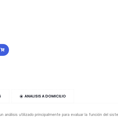
S
ANALISIS A DOMICILIO
n análisis utilizado principalmente para evaluar la función del si