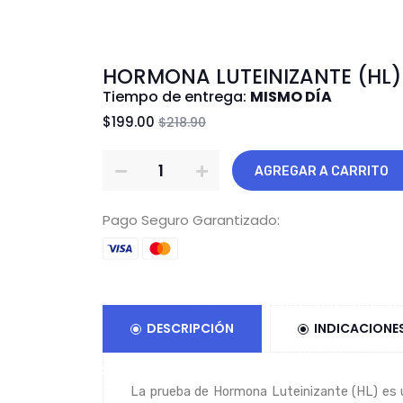
HORMONA LUTEINIZANTE (HL)
Tiempo de entrega:
MISMO DÍA
$199.00
$218.90
AGREGAR A CARRITO
Pago Seguro Garantizado:
DESCRIPCIÓN
INDICACIONE
La prueba de Hormona Luteinizante (HL) es u