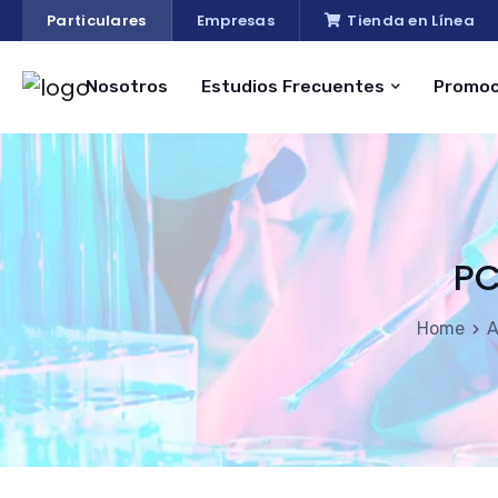
Particulares
Empresas
Tienda en Línea
Nosotros
Estudios Frecuentes
Promoc
PC
Home
A