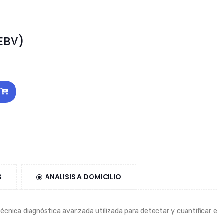
EBV)
S
ANALISIS A DOMICILIO
écnica diagnóstica avanzada utilizada para detectar y cuantificar e