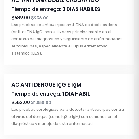
Tiempo de entrega:
3 DIAS HABILES
$689.00
$936.00
Las pruebas de anticuerpos anti-DNA de doble cadena
(anti-dsDNA IgG) son utilizadas principalmente en el
contexto del diagnóstico y seguimiento de enfermedades
autoinmunes, especialmente el lupus eritematoso
sistémico (LES).
AC ANTI DENGUE IgG E IgM
Tiempo de entrega:
1 DIA HABIL
$582.00
$1,050.00
Las pruebas serológicas para detectar anticuerpos contra
el virus del dengue (como IgG e IgM) son comunes en el
diagnóstico y manejo de esta enfermedad.