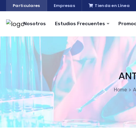
Particulares
Empresas
Tienda en Línea
Nosotros
Estudios Frecuentes
Promoc
ANT
Home
A