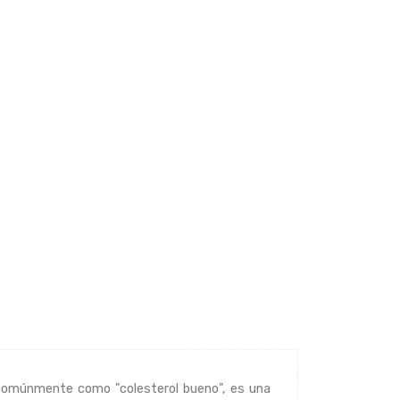
ido comúnmente como "colesterol bueno", es una