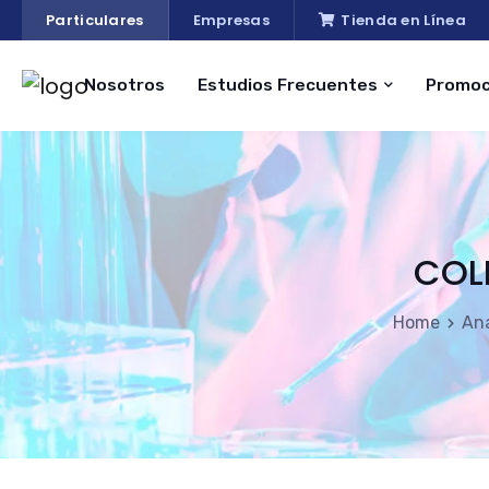
Particulares
Empresas
Tienda en Línea
Nosotros
Estudios Frecuentes
Promoc
COL
Home
Aná