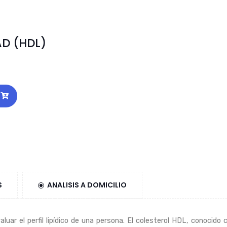
AD (HDL)
S
ANALISIS A DOMICILIO
evaluar el perfil lipídico de una persona. El colesterol HDL, conoc