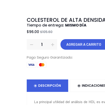
COLESTEROL DE ALTA DENSID
Tiempo de entrega:
MISMO DÍA
$96.00
$105.60
AGREGAR A CARRITO
Pago Seguro Garantizado:
DESCRIPCIÓN
INDICACIONE
La principal utilidad del análisis de HDL es 