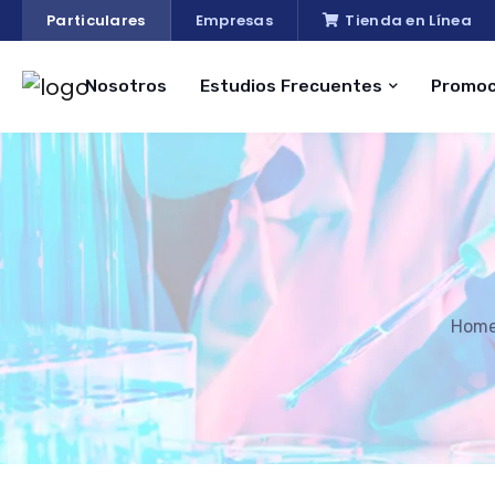
Particulares
Empresas
Tienda en Línea
Nosotros
Estudios Frecuentes
Promoc
Hom