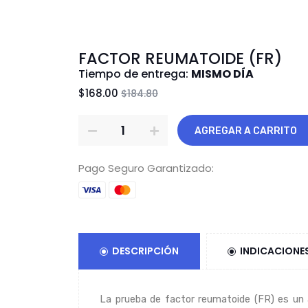
FACTOR REUMATOIDE (FR)
Tiempo de entrega:
MISMO DÍA
$168.00
$184.80
AGREGAR A CARRITO
Pago Seguro Garantizado:
DESCRIPCIÓN
INDICACIONE
La prueba de factor reumatoide (FR) es un a