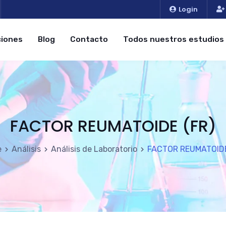
Login
iones
Blog
Contacto
Todos nuestros estudios
FACTOR REUMATOIDE (FR)
e
Análisis
Análisis de Laboratorio
FACTOR REUMATOIDE