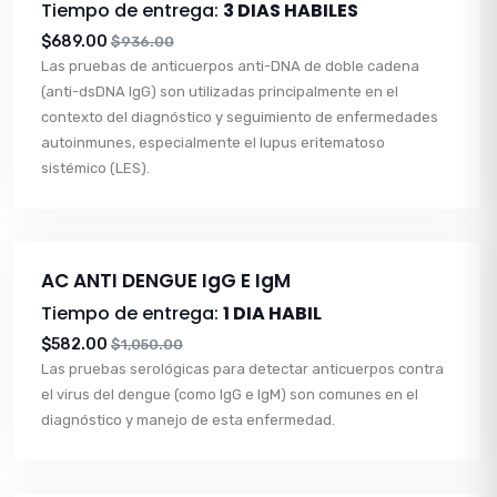
Tiempo de entrega:
3 DIAS HABILES
$689.00
$936.00
Las pruebas de anticuerpos anti-DNA de doble cadena
(anti-dsDNA IgG) son utilizadas principalmente en el
contexto del diagnóstico y seguimiento de enfermedades
autoinmunes, especialmente el lupus eritematoso
sistémico (LES).
AC ANTI DENGUE IgG E IgM
Tiempo de entrega:
1 DIA HABIL
$582.00
$1,050.00
Las pruebas serológicas para detectar anticuerpos contra
el virus del dengue (como IgG e IgM) son comunes en el
diagnóstico y manejo de esta enfermedad.