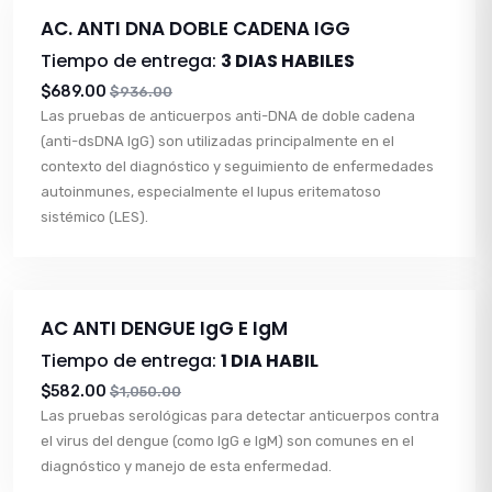
AC. ANTI DNA DOBLE CADENA IGG
Tiempo de entrega:
3 DIAS HABILES
$689.00
$936.00
Las pruebas de anticuerpos anti-DNA de doble cadena
(anti-dsDNA IgG) son utilizadas principalmente en el
contexto del diagnóstico y seguimiento de enfermedades
autoinmunes, especialmente el lupus eritematoso
sistémico (LES).
AC ANTI DENGUE IgG E IgM
Tiempo de entrega:
1 DIA HABIL
$582.00
$1,050.00
Las pruebas serológicas para detectar anticuerpos contra
el virus del dengue (como IgG e IgM) son comunes en el
diagnóstico y manejo de esta enfermedad.