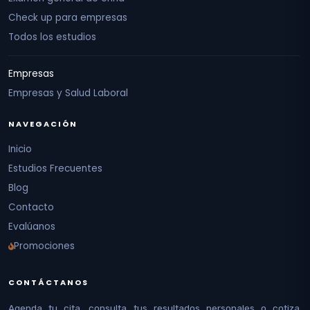
Check up para empresas
Todos los estudios
Empresas
Empresas y Salud Laboral
NAVEGACIÓN
Inicio
Estudios Frecuentes
Blog
Contacto
Evalúanos
Promociones
CONTÁCTANOS
Agenda tu cita, consulta tus resultados personales o cotiza