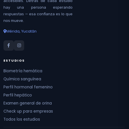
accesibles. Detrás de cada estudio
hay una persona esperando
respuestas — esa confianza es lo que
nos mueve.
Mérida, Yucatán
ESTUDIOS
Biometría hemática
Química sanguínea
Perfil hormonal femenino
Perfil hepático
Examen general de orina
Check up para empresas
Todos los estudios