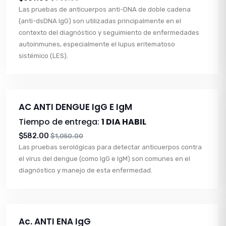
Las pruebas de anticuerpos anti-DNA de doble cadena
(anti-dsDNA IgG) son utilizadas principalmente en el
contexto del diagnóstico y seguimiento de enfermedades
autoinmunes, especialmente el lupus eritematoso
sistémico (LES).
AC ANTI DENGUE IgG E IgM
Tiempo de entrega:
1 DIA HABIL
$582.00
$1,050.00
Las pruebas serológicas para detectar anticuerpos contra
el virus del dengue (como IgG e IgM) son comunes en el
diagnóstico y manejo de esta enfermedad.
Ac. ANTI ENA IgG