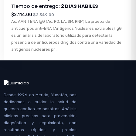
Tiempo de entrega:
2 DIAS HABILES
$2,114.00
$2,349.00
Ac. AANTI ENA IgG (Ac. RO, LA, SM, RNP) La prueba de
anticuerpos anti-ENA (Antígenos Nucleares Extraíbles) IgG
es un análisis de laboratorio utilizado para detectar la
presencia de anticuerpos dirigidos contra una variedad de
antígenos nucleares pr...
Desde 1996 en Mérida, Yucatán, nos
dedicamos a cuidar la salud de
quienes confían en nosotros. Análisis
clínicos precisos para prevención,
diagnóstico y seguimiento, con
resultados rápidos y precios