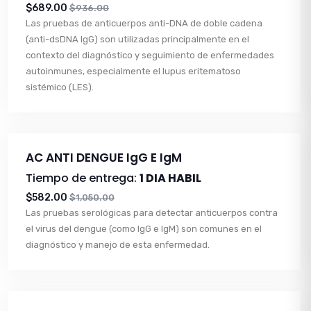
$689.00
$936.00
Las pruebas de anticuerpos anti-DNA de doble cadena
(anti-dsDNA IgG) son utilizadas principalmente en el
contexto del diagnóstico y seguimiento de enfermedades
autoinmunes, especialmente el lupus eritematoso
sistémico (LES).
AC ANTI DENGUE IgG E IgM
Tiempo de entrega:
1 DIA HABIL
$582.00
$1,050.00
Las pruebas serológicas para detectar anticuerpos contra
el virus del dengue (como IgG e IgM) son comunes en el
diagnóstico y manejo de esta enfermedad.