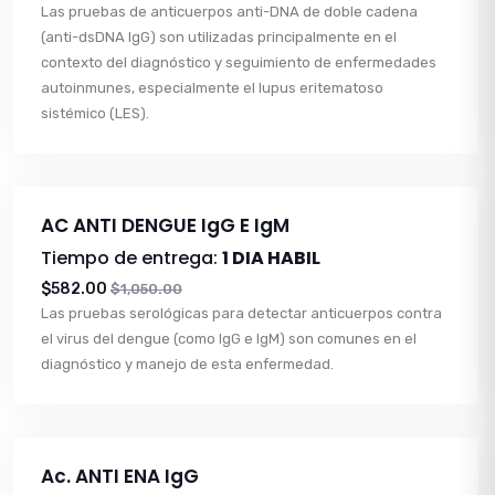
Las pruebas de anticuerpos anti-DNA de doble cadena
(anti-dsDNA IgG) son utilizadas principalmente en el
contexto del diagnóstico y seguimiento de enfermedades
autoinmunes, especialmente el lupus eritematoso
sistémico (LES).
AC ANTI DENGUE IgG E IgM
Tiempo de entrega:
1 DIA HABIL
$582.00
$1,050.00
Las pruebas serológicas para detectar anticuerpos contra
el virus del dengue (como IgG e IgM) son comunes en el
diagnóstico y manejo de esta enfermedad.
Ac. ANTI ENA IgG