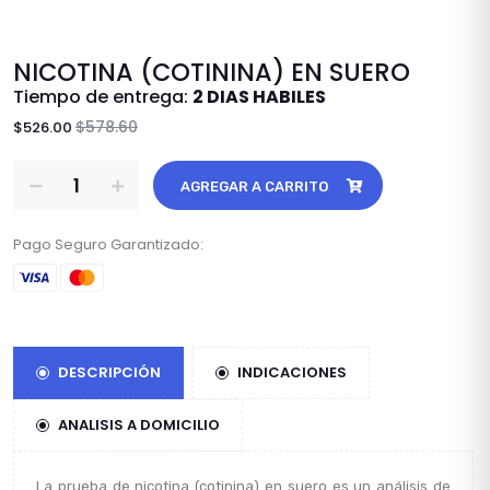
NICOTINA (COTININA) EN SUERO
Tiempo de entrega:
2 DIAS HABILES
$578.60
$526.00
AGREGAR A CARRITO
Pago Seguro Garantizado:
DESCRIPCIÓN
INDICACIONES
ANALISIS A DOMICILIO
La prueba de nicotina (cotinina) en suero es un análisis de