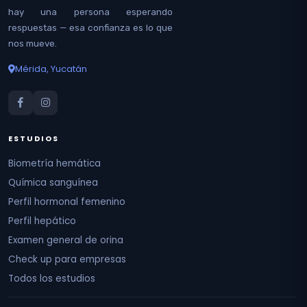
hay una persona esperando
respuestas — esa confianza es lo que
nos mueve.
Mérida, Yucatán
ESTUDIOS
Biometría hemática
Química sanguínea
Perfil hormonal femenino
Perfil hepático
Examen general de orina
Check up para empresas
Todos los estudios