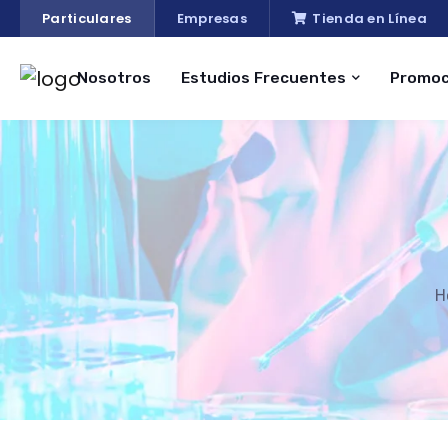
Particulares
Empresas
Tienda en Línea
Nosotros
Estudios Frecuentes
Promoc
H