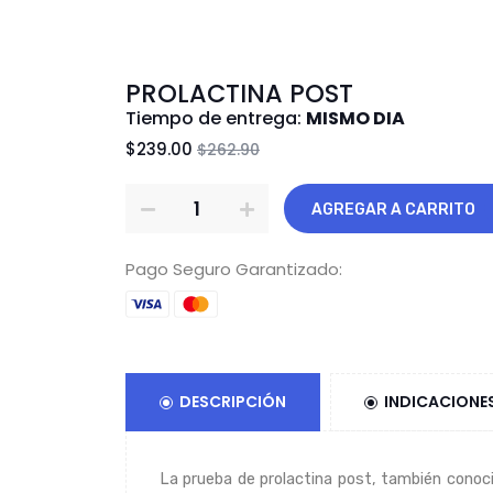
PROLACTINA POST
Tiempo de entrega:
MISMO DIA
$239.00
$262.90
AGREGAR A CARRITO
Pago Seguro Garantizado:
DESCRIPCIÓN
INDICACIONE
La prueba de prolactina post, también conoci