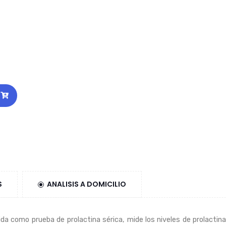
S
ANALISIS A DOMICILIO
da como prueba de prolactina sérica, mide los niveles de prolactin