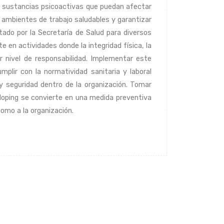
e sustancias psicoactivas que puedan afectar
r ambientes de trabajo saludables y garantizar
ado por la Secretaría de Salud para diversos
 en actividades donde la integridad física, la
r nivel de responsabilidad. Implementar este
plir con la normatividad sanitaria y laboral
 y seguridad dentro de la organización. Tomar
doping se convierte en una medida preventiva
como a la organización.