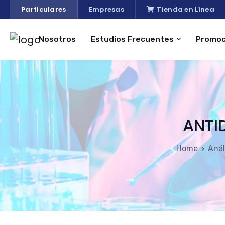
Particulares
Empresas
Tienda en Línea
Nosotros
Estudios Frecuentes
Promoc
ANTI
Home
Anál