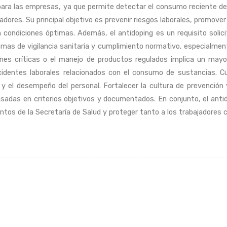
ara las empresas, ya que permite detectar el consumo reciente d
adores. Su principal objetivo es prevenir riesgos laborales, promove
condiciones óptimas. Además, el antidoping es un requisito solicit
as de vigilancia sanitaria y cumplimiento normativo, especialmente
nes críticas o el manejo de productos regulados implica un mayo
identes laborales relacionados con el consumo de sustancias. Cum
d y el desempeño del personal. Fortalecer la cultura de prevención
sadas en criterios objetivos y documentados. En conjunto, el anti
entos de la Secretaría de Salud y proteger tanto a los trabajadores 