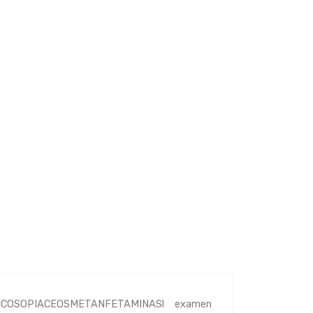
COSOPIACEOSMETANFETAMINASl examen