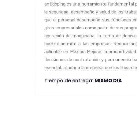
antidoping es una herramienta fundamental p
la seguridad, desempeño y salud de los trabaj
que el personal desempeñe sus funciones en 
giros empresariales como parte de sus program
operación de maquinaria, la toma de decisio
control permite a las empresas: Reducir acc
aplicable en México. Mejorar la productivida
decisiones de contratación y permanencia ba
esencial, alinear a la empresa con los lineami
Tiempo de entrega:
MISMO DIA