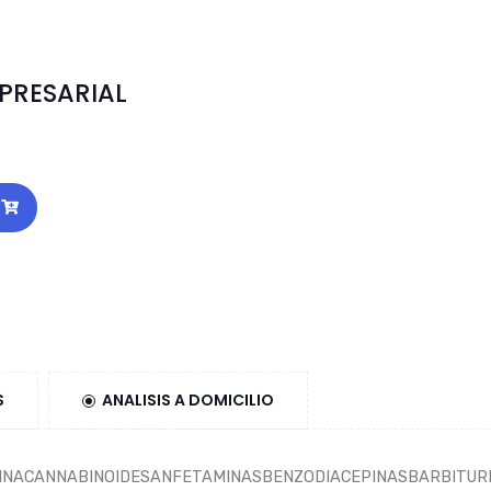
PRESARIAL
S
ANALISIS A DOMICILIO
ACANNABINOIDESANFETAMINASBENZODIACEPINASBARBITURI