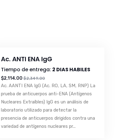
Ac. ANTI ENA IgG
Tiempo de entrega:
2 DIAS HABILES
$2,114.00
$2,349.00
Ac. AANTI ENA IgG (Ac. RO, LA, SM, RNP) La
prueba de anticuerpos anti-ENA (Antígenos
Nucleares Extraíbles) IgG es un análisis de
laboratorio utilizado para detectar la
presencia de anticuerpos dirigidos contra una
variedad de antígenos nucleares pr...