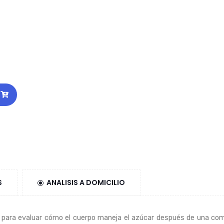
S
ANALISIS A DOMICILIO
l para evaluar cómo el cuerpo maneja el azúcar después de una comi