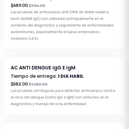
$689.00
$936.00
Las pruebas de anticuerpos anti-DNA de doble cadena
(anti-dsDNA IgG) son utilizadas principalmente en el
contexto del diagnóstico y seguimiento de enfermedades
autoinmunes, especialmente el lupus eritematoso
sistémico (LES).
AC ANTI DENGUE IgG E IgM
Tiempo de entrega:
1 DIA HABIL
$582.00
$1,050.00
Las pruebas serológicas para detectar anticuerpos contra
el virus del dengue (como IgG e IgM) son comunes en el
diagnóstico y manejo de esta enfermedad.