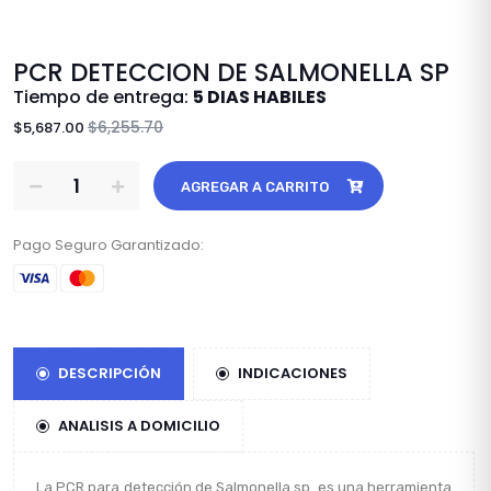
PCR DETECCION DE SALMONELLA SP
Tiempo de entrega:
5 DIAS HABILES
$6,255.70
$5,687.00
AGREGAR A CARRITO
Pago Seguro Garantizado:
DESCRIPCIÓN
INDICACIONES
ANALISIS A DOMICILIO
La PCR para detección de Salmonella sp. es una herramienta