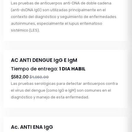
Las pruebas de anticuerpos anti-DNA de doble cadena
(anti-dsDNA IgG) son utilizadas principalmente en el
contexto del diagnóstico y seguimiento de enfermedades
autoinmunes, especialmente el lupus eritematoso
sistémico (LES).
AC ANTI DENGUE IgG E IgM
Tiempo de entrega:
1 DIA HABIL
$582.00
$1,050.00
Las pruebas serológicas para detectar anticuerpos contra
el virus del dengue (como IgG e IgM) son comunes en el
diagnóstico y manejo de esta enfermedad.
Ac. ANTI ENA IgG