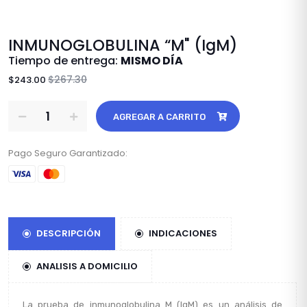
INMUNOGLOBULINA “M" (IgM)
Tiempo de entrega:
MISMO DÍA
$267.30
$243.00
AGREGAR A CARRITO
Pago Seguro Garantizado:
DESCRIPCIÓN
INDICACIONES
ANALISIS A DOMICILIO
La prueba de inmunoglobulina M (IgM) es un análisis de