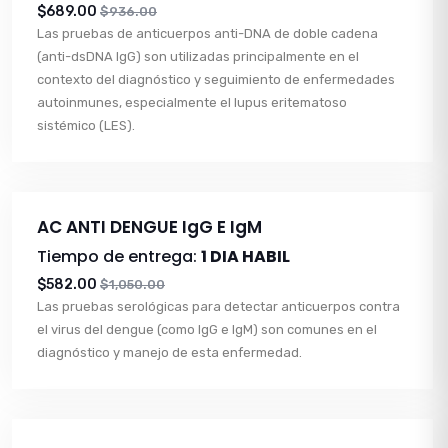
$689.00
$936.00
Las pruebas de anticuerpos anti-DNA de doble cadena
(anti-dsDNA IgG) son utilizadas principalmente en el
contexto del diagnóstico y seguimiento de enfermedades
autoinmunes, especialmente el lupus eritematoso
sistémico (LES).
AC ANTI DENGUE IgG E IgM
Tiempo de entrega:
1 DIA HABIL
$582.00
$1,050.00
Las pruebas serológicas para detectar anticuerpos contra
el virus del dengue (como IgG e IgM) son comunes en el
diagnóstico y manejo de esta enfermedad.