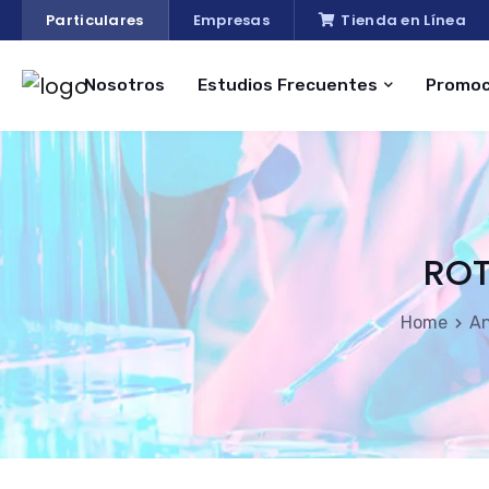
Particulares
Empresas
Tienda en Línea
Nosotros
Estudios Frecuentes
Promoc
ROT
Home
An