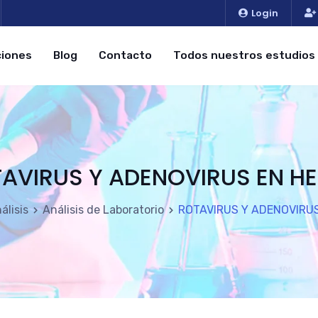
Login
iones
Blog
Contacto
Todos nuestros estudios
AVIRUS Y ADENOVIRUS EN H
álisis
Análisis de Laboratorio
ROTAVIRUS Y ADENOVIRU