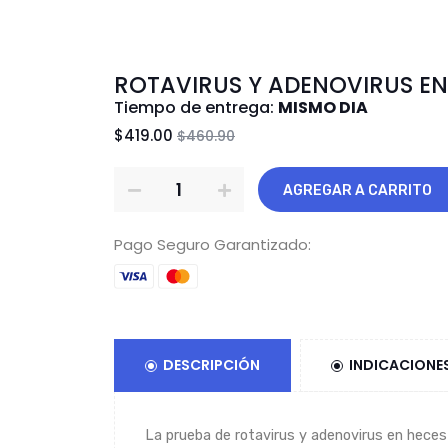
ROTAVIRUS Y ADENOVIRUS EN
Tiempo de entrega:
MISMO DIA
$419.00
$460.90
AGREGAR A CARRITO
Pago Seguro Garantizado:
DESCRIPCIÓN
INDICACIONE
La prueba de rotavirus y adenovirus en heces 