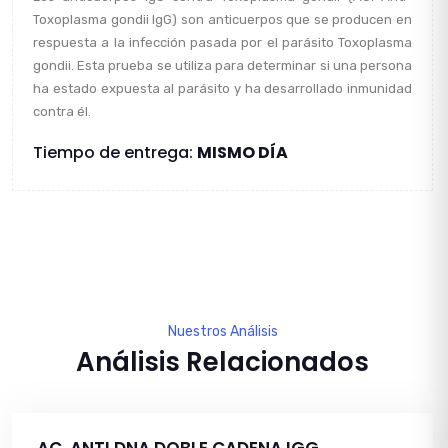
Toxoplasma gondii IgG) son anticuerpos que se producen en
respuesta a la infección pasada por el parásito Toxoplasma
gondii. Esta prueba se utiliza para determinar si una persona
ha estado expuesta al parásito y ha desarrollado inmunidad
contra él.
Tiempo de entrega:
MISMO DÍA
Nuestros Análisis
Análisis Relacionados
AC. ANTI DNA DOBLE CADENA IGG