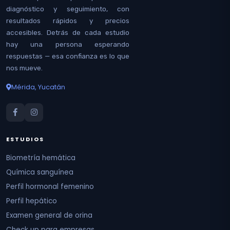
diagnóstico y seguimiento, con
resultados rápidos y precios
accesibles. Detrás de cada estudio
hay una persona esperando
respuestas — esa confianza es lo que
nos mueve.
Mérida, Yucatán
ESTUDIOS
Biometría hemática
Química sanguínea
Perfil hormonal femenino
Perfil hepático
Examen general de orina
Check up para empresas