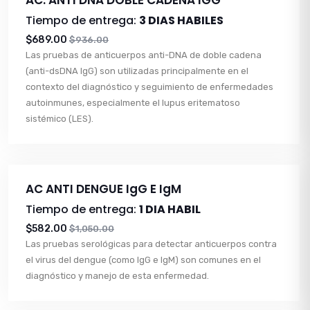
Tiempo de entrega:
3 DIAS HABILES
$689.00
$936.00
Las pruebas de anticuerpos anti-DNA de doble cadena
(anti-dsDNA IgG) son utilizadas principalmente en el
contexto del diagnóstico y seguimiento de enfermedades
autoinmunes, especialmente el lupus eritematoso
sistémico (LES).
AC ANTI DENGUE IgG E IgM
Tiempo de entrega:
1 DIA HABIL
$582.00
$1,050.00
Las pruebas serológicas para detectar anticuerpos contra
el virus del dengue (como IgG e IgM) son comunes en el
diagnóstico y manejo de esta enfermedad.