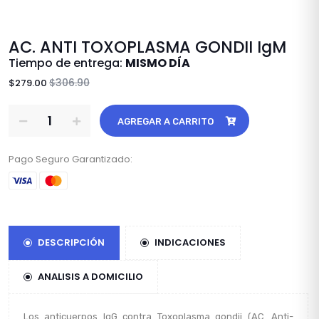
AC. ANTI TOXOPLASMA GONDII IgM
Tiempo de entrega:
MISMO DÍA
$306.90
$279.00
AGREGAR A CARRITO
Pago Seguro Garantizado:
DESCRIPCIÓN
INDICACIONES
ANALISIS A DOMICILIO
Los anticuerpos IgG contra Toxoplasma gondii (AC. Anti-