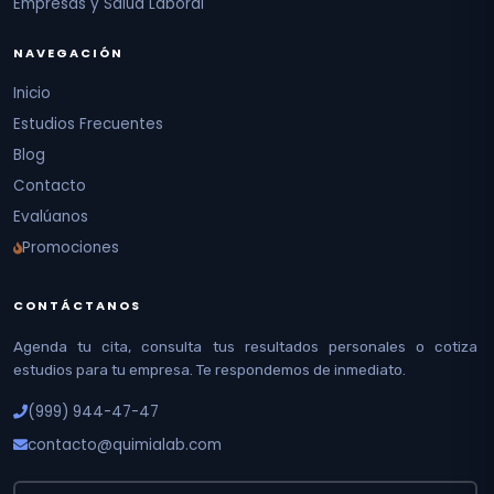
Empresas y Salud Laboral
NAVEGACIÓN
Inicio
Estudios Frecuentes
Blog
Contacto
Evalúanos
Promociones
CONTÁCTANOS
Agenda tu cita, consulta tus resultados personales o cotiza
estudios para tu empresa. Te respondemos de inmediato.
(999) 944-47-47
contacto@quimialab.com