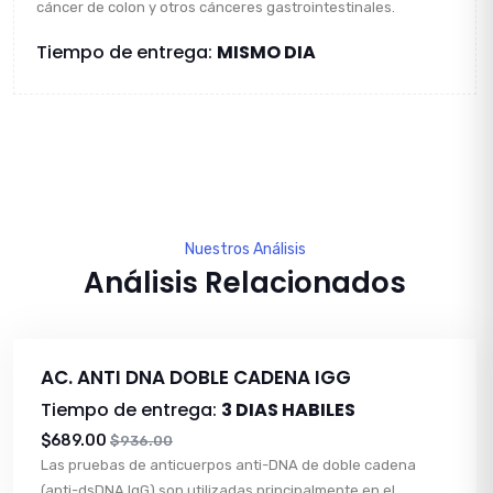
cáncer de colon y otros cánceres gastrointestinales.
Tiempo de entrega:
MISMO DIA
Nuestros Análisis
Análisis Relacionados
AC. ANTI DNA DOBLE CADENA IGG
Tiempo de entrega:
3 DIAS HABILES
$689.00
$936.00
Las pruebas de anticuerpos anti-DNA de doble cadena
(anti-dsDNA IgG) son utilizadas principalmente en el