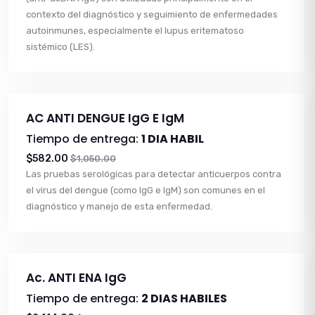
contexto del diagnóstico y seguimiento de enfermedades
autoinmunes, especialmente el lupus eritematoso
sistémico (LES).
AC ANTI DENGUE IgG E IgM
Tiempo de entrega:
1 DIA HABIL
$582.00
$1,050.00
Las pruebas serológicas para detectar anticuerpos contra
el virus del dengue (como IgG e IgM) son comunes en el
diagnóstico y manejo de esta enfermedad.
Ac. ANTI ENA IgG
Tiempo de entrega:
2 DIAS HABILES