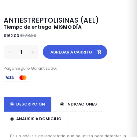
ANTIESTREPTOLISINAS (AEL)
Tiempo de entrega:
MISMO DÍA
$178.20
$162.00
AGREGAR A CARRITO
Pago Seguro Garantizado:
DESCRIPCIÓN
INDICACIONES
ANALISIS A DOMICILIO
Es un análisis de laboratorio que se utiliza para detectar la