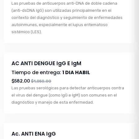
Las pruebas de anticuerpos anti-DNA de doble cadena
(anti-dsDNA IgG) son utilizadas principalmente en el
contexto del diagnóstico y seguimiento de enfermedades
autoinmunes, especialmente el lupus eritematoso
sistémico (LES).
AC ANTI DENGUE IgG E IgM
Tiempo de entrega:
1 DIA HABIL
$582.00
$1,050.00
Las pruebas serológicas para detectar anticuerpos contra
el virus del dengue (como IgG e IgM) son comunes en el
diagnóstico y manejo de esta enfermedad.
Ac. ANTI ENA IgG